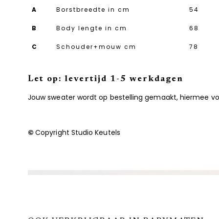
A
Borstbreedte in cm
54
B
Body lengte in cm
68
C
Schouder+mouw cm
78
Let op: levertijd 1-5 werkdagen
Jouw sweater wordt op bestelling gemaakt, hiermee voo
©
Copyright Studio Keutels