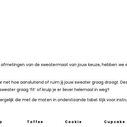
 de afmetingen van de sweatermaat van jouw keuze, hebben we 
 net hoe aansluitend of ruim jij jouw sweater graag draagt. D
 sweater graag ‘fit’ of kruip je er liever helemaal in weg?
vergelijk die met de maten in onderstaande tabel. Kijk voor inst
op
Toffee
Cookie
Cupcake