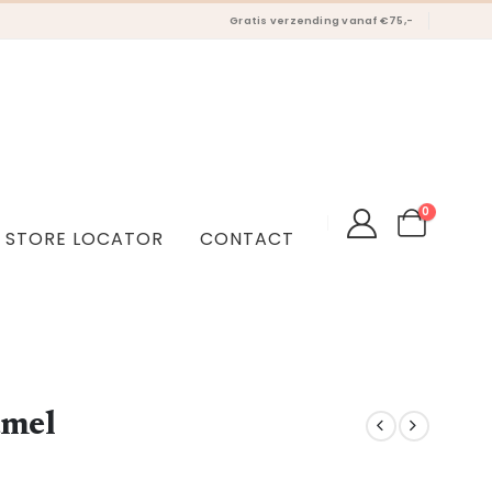
Gratis verzending vanaf €75,-
0
STORE LOCATOR
CONTACT
amel