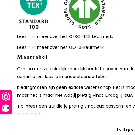
Lees
hier
meer over het OEKO-TEX keurmerk.
Lees
hier
meer over het GOTS-keurmerk.
Maattabel
Om jou een zo duidelijk mogelijk beeld te geven van
centimeters lees je in onderstaande tabel.
Kledingmaten zijn geen exacte wetenschap. Het is maar
maar het is maar net wat jij prettig vindt. Draag jij jouw
Tip: meet een trui die je prettig vindt qua pasvorm en 
9,8
maattabel
Lollip