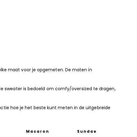
elke maat voor je opgemeten. De maten in
eze sweater is bedoeld om comfy/oversized te dragen,
ructie hoe je het beste kunt meten in de uitgebreide
Macaron
Sundae