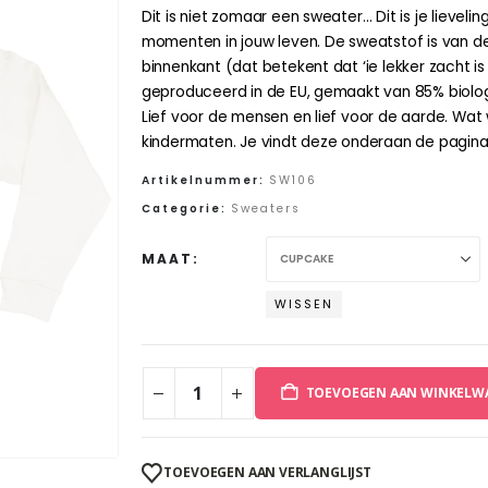
Dit is niet zomaar een sweater… Dit is je lieveli
momenten in jouw leven. De sweatstof is van d
binnenkant (dat betekent dat ‘ie lekker zacht 
geproduceerd in de EU, gemaakt van 85% biolo
Lief voor de mensen en lief voor de aarde. Wat w
kindermaten. Je vindt deze onderaan de pagina.
Artikelnummer:
SW106
Categorie:
Sweaters
MAAT
WISSEN
TOEVOEGEN AAN WINKELW
TOEVOEGEN AAN VERLANGLIJST