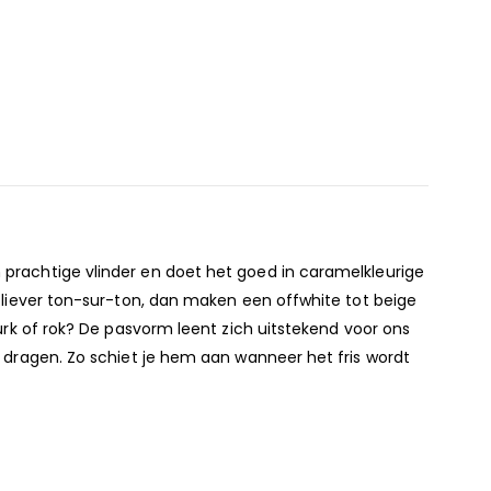
 prachtige vlinder en doet het goed in caramelkleurige
t liever ton-sur-ton, dan maken een offwhite tot beige
jurk of rok? De pasvorm leent zich uitstekend voor ons
e dragen. Zo schiet je hem aan wanneer het fris wordt