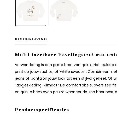
BESCHRIJVING
Multi-inzetbare lievelingstrui met uni
Verwondering is een grote bron van geluk! Het leukste 
print op jouw zachte, offwhite sweater. Combineer met e
jeans of pantalon jouw look tot een stijlvol geheel. Of
‘laagjeskleding-klimaat.’ De comfortabele, oversized fi
en gun je hem even pauze wanneer de zon haar best d
Productspecificaties