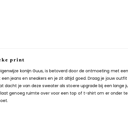
eke print
eigenwijze konijn Guus, is betoverd door de ontmoeting met een
en jeans en sneakers en je zit altijd goed. Draag je jouw outfi
 wat dacht je van deze sweater als stoere upgrade bij een lange 
t laat genoeg ruimte over voor een top of t-shirt om er onder t
oet.