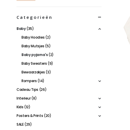
Categorieën
Baby
(35)
Baby Hoodies
(2)
Baby Mutsjes
(5)
Baby pyjama's
(2)
Baby Sweaters
(9)
Bewaarzakjes
(3)
Rompers
(14)
Cadeau Tips
(26)
Interieur
(8)
Kids
(12)
Posters & Prints
(20)
SALE
(29)
Dit