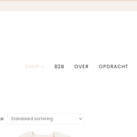
SHOP
B2B
OVER
OPDRACHT
op: