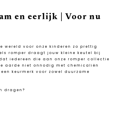
m en eerlijk | Voor nu
 wereld voor onze kinderen zo prettig
els romper draagt jouw kleine keutel bij
 dat iedereen die aan onze romper collectie
 de aarde niet onnodig met chemicaliën
t een keurmerk voor zowel duurzame
en dragen?