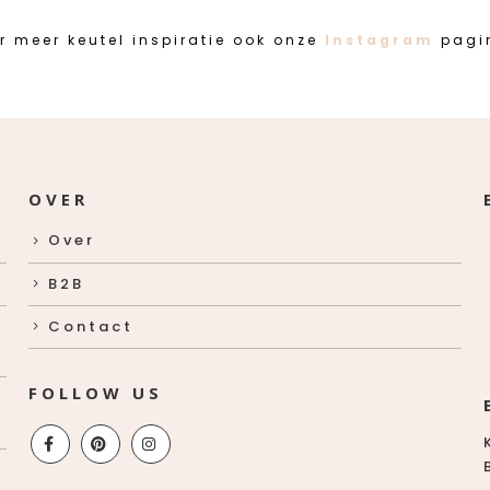
r meer keutel inspiratie ook onze
Instagram
pagi
OVER
Over
B2B
Contact
FOLLOW US