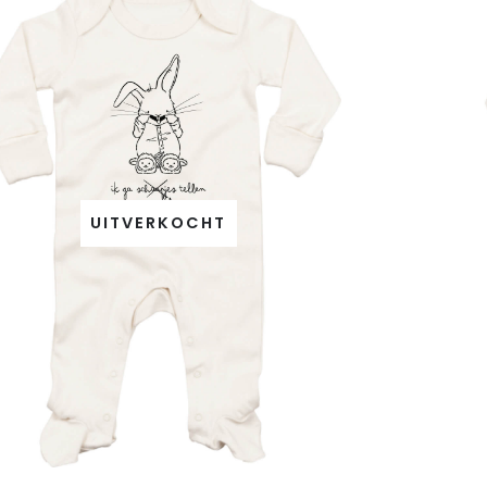
UITVERKOCHT
Dit