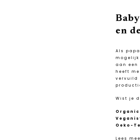
Baby
en d
Als papa
mogelijk
aan een 
heeft me
vervuild
producti
Wist je 
Organic
Veganis
Oeko-Te
Lees mee