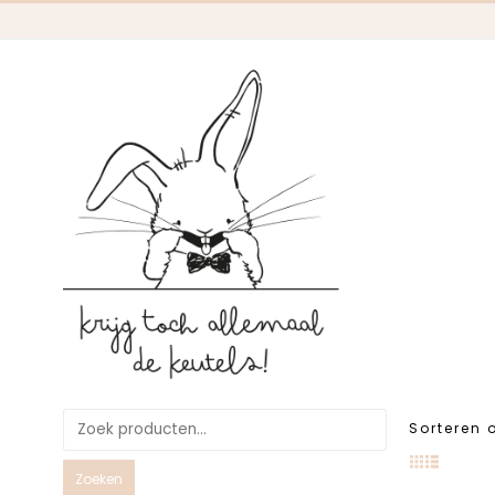
Sorteren 
Zoeken