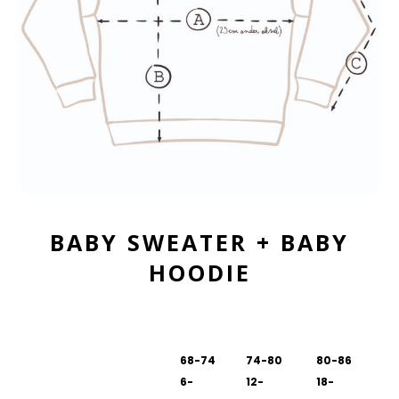
BABY SWEATER + BABY
HOODIE
68-74
74-80
80-86
6-
12-
18-