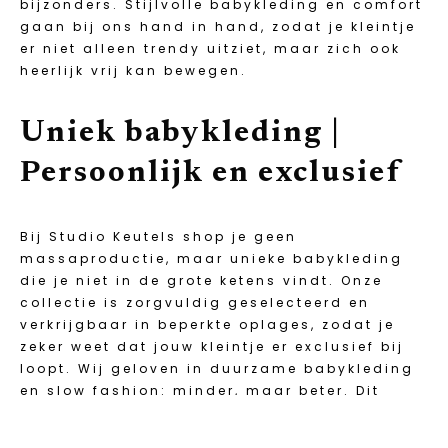
bijzonders. Stijlvolle babykleding en comfort
gaan bij ons hand in hand, zodat je kleintje
er niet alleen trendy uitziet, maar zich ook
heerlijk vrij kan bewegen.
Uniek babykleding |
Persoonlijk en exclusief
Bij Studio Keutels shop je geen
massaproductie, maar unieke babykleding
die je niet in de grote ketens vindt. Onze
collectie is zorgvuldig geselecteerd en
verkrijgbaar in beperkte oplages, zodat je
zeker weet dat jouw kleintje er exclusief bij
loopt. Wij geloven in duurzame babykleding
en slow fashion: minder, maar beter. Dit
betekent kleding die langer meegaat,
makkelijk te combineren is en keer op keer