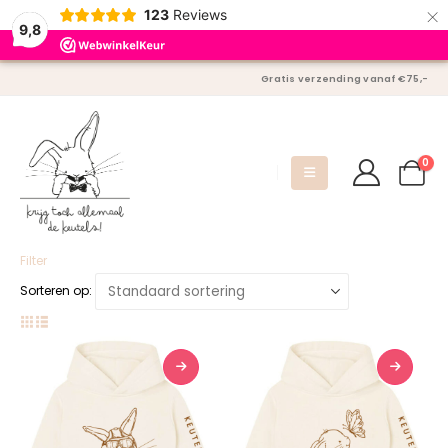
×
123
Reviews
9,8
Gratis verzending vanaf €75,-
0
Filter
Sorteren op: