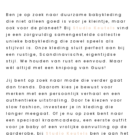
Ben je op zoek naar duurzame babykleding
die niet alleen goed is voor je kleintje, maar
ook voor de planeet? Bij
Studio Keutels
vind
je een zorgvuldig samengestelde collectie
unieke babykleding die zowel speels als
stijlvol is. Onze kleding sluit perfect aan bij
een rustige, Scandinavische, eigentijdse
stijl. We houden van rust en eenvoud. Maar
wél altijd met een knipoog van Guus!
Jij bent op zoek naar mode die verder gaat
dan trends. Daarom kies je bewust voor
merken met een persoonlijk verhaal en een
authentieke uitstraling. Door te kiezen voor
slow fashion, investeer je in kleding die
langer meegaat. Of je nu op zoek bent naar
een speciaal kraamcadeau, een eerste outfit
voor je baby of een vrolijke aanvulling op de
garderobe, bij
Studio Keutels
ben je aan het