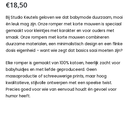
€
18,50
Bij Studio Keutels geloven we dat babymode duurzaam, mooi
én leuk mag zijn. Onze romper met korte mouwen is speciaal
gemaakt voor kleintjes met karakter en voor ouders met
smaak. Onze rompers met korte mouwen combineren
duurzame materialen, een minimalistisch design en een flinke
dosis eigenheid – want wie zegt dat basics saai moeten zijn?
Elke romper is gemaakt van 100% katoen, heerlijk zacht voor
babyhuidjes en met liefde geproduceerd. Geen
massaproductie of schreeuwerige prints, maar hoog
kwalitatieve, stijlvolle ontwerpen met een speelse twist.
Precies goed voor wie van eenvoud houdt én gevoel voor
humor heeft.