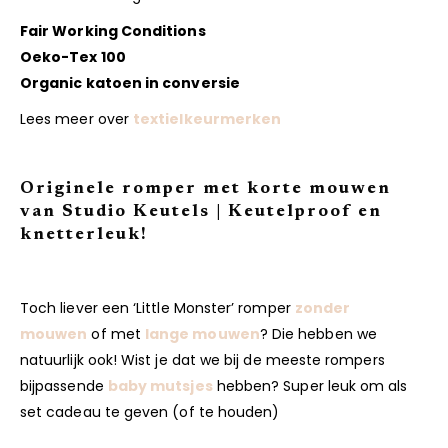
Fair Working Conditions
Oeko-Tex 100
Organic katoen in conversie
Lees meer over
textielkeurmerken
Originele romper met korte mouwen
van Studio Keutels | Keutelproof en
knetterleuk!
Toch liever een ‘Little Monster’ romper
zonder
mouwen
of met
lange mouwen
? Die hebben we
natuurlijk ook! Wist je dat we bij de meeste rompers
bijpassende
baby mutsjes
hebben? Super leuk om als
set cadeau te geven (of te houden)