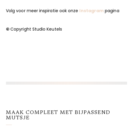
Volg voor meer inspiratie ook onze
Instagram
pagina
©
Copyright Studio Keutels
MAAK COMPLEET MET BIJPASSEND
MUTSJE