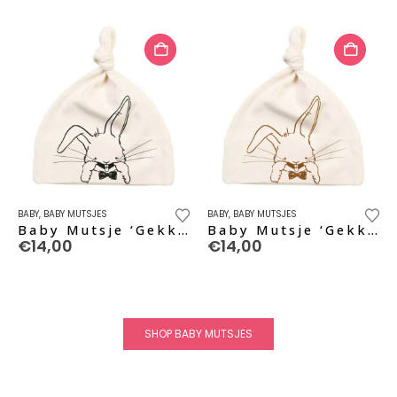
BABY
,
BABY MUTSJES
BABY
,
BABY MUTSJES
Baby Mutsje ‘Gekke Bek’ – black pure
Baby Mutsje ‘Gekke Bek’ – caramel
€
14,00
€
14,00
SHOP BABY MUTSJES