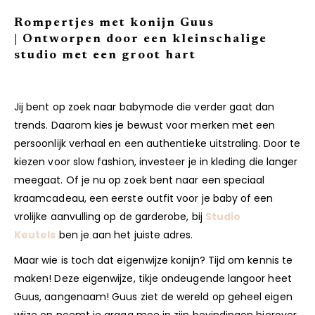
Rompertjes met konijn Guus
| Ontworpen door een kleinschalige
studio met een groot hart
Jij bent op zoek naar babymode die verder gaat dan
trends. Daarom kies je bewust voor merken met een
persoonlijk verhaal en een authentieke uitstraling. Door te
kiezen voor slow fashion, investeer je in kleding die langer
meegaat. Of je nu op zoek bent naar een speciaal
kraamcadeau, een eerste outfit voor je baby of een
vrolijke aanvulling op de garderobe, bij
Studio
Keutels
ben je aan het juiste adres.
Maar wie is toch dat eigenwijze konijn? Tijd om kennis te
maken! Deze eigenwijze, tikje ondeugende langoor heet
Guus, aangenaam! Guus ziet de wereld op geheel eigen
wijze en neemt je graag mee in zijn bevindingen hierover.