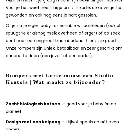
Voor je het weet heeft hij je om zijn korte, dikke vingertje
gewonden en ook nog eens je hart gestolen.
Of je nu je eigen baby fashionable wil aankleden (ook al
spuugt ‘ie er alsnog melk overheen of erger) of op zoek
bent naar een origineel kraamcadeau: hier zit je goed.
Onze rompers zijn uniek, betaalbaar en zeer geschikt om
cadeau te doen (aan jezelf of een ander).
Rompers met korte mouw van Studio
Keutels | Wat maakt ze bijzonder?
Zacht biologisch katoen
– goed voor je baby én de
planeet
Design met een knipoog
– stijlvol, speels en nét even
anders