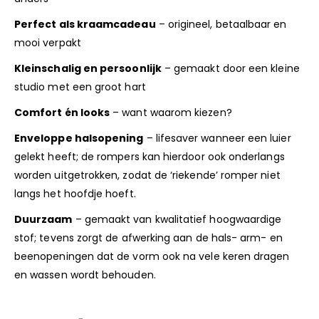
Perfect als kraamcadeau
– origineel, betaalbaar en
mooi verpakt
Kleinschalig en persoonlijk
– gemaakt door een kleine
studio met een groot hart
Comfort én looks
– want waarom kiezen?
Enveloppe halsopening
– lifesaver wanneer een luier
gelekt heeft; de rompers kan hierdoor ook onderlangs
worden uitgetrokken, zodat de ‘riekende’ romper niet
langs het hoofdje hoeft.
Duurzaam
– gemaakt van kwalitatief hoogwaardige
stof; tevens zorgt de afwerking aan de hals- arm- en
beenopeningen dat de vorm ook na vele keren dragen
en wassen wordt behouden.