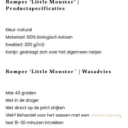
Romper ‘Little Monster’ |
Productspecificaties
Kleur: natural
Materiaal: 100% biologisch katoen
Kwaliteit: 200 g/m2
Konijn: gedraagt zich over het algemeen netjes
Romper ‘
Little Monster
´ | Wasadvies
Max 40 graden
Niet in de droger
Niet direct op de print strijken
Vlek? Behandel voor het wassen met een
vlekkenspray
,
laat 15-20 minuten intrekken