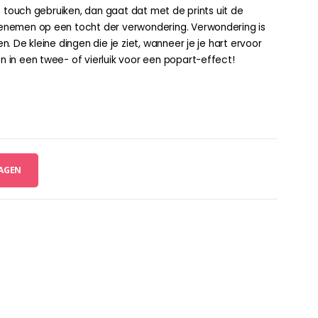
jke touch gebruiken, dan gaat dat met de prints uit de
meenemen op een tocht der verwondering. Verwondering is
n. De kleine dingen die je ziet, wanneer je je hart ervoor
n in een twee- of vierluik voor een popart-effect!
AGEN