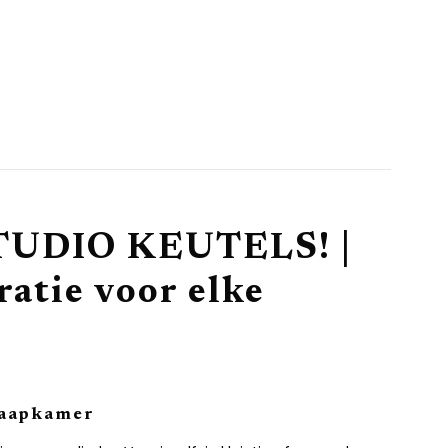
e STUDIO KEUTELS! |
ratie voor elke
slaapkamer