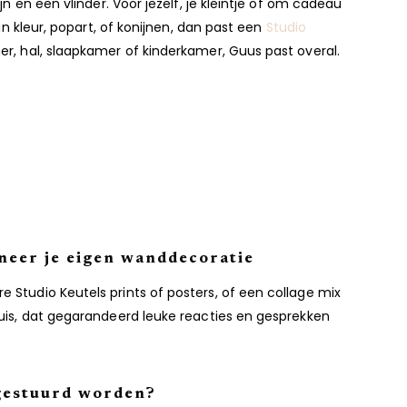
n en een vlinder. Voor jezelf, je kleintje of om cadeau
an kleur, popart, of konijnen, dan past een
Studio
er, hal, slaapkamer of kinderkamer, Guus past overal.
ineer je eigen wanddecoratie
 Studio Keutels prints of posters, of een collage mix
huis, dat gegarandeerd leuke reacties en gesprekken
 gestuurd worden?