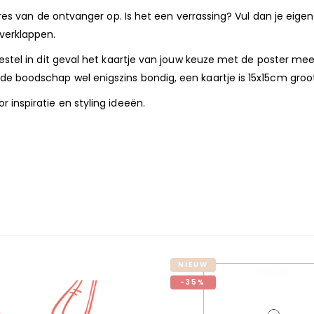
dres van de ontvanger op. Is het een verrassing? Vul dan je eigen
verklappen.
stel in dit geval het kaartje van jouw keuze met de poster mee e
e boodschap wel enigszins bondig, een kaartje is 15x15cm gro
 inspiratie en styling ideeën.
NIEUW
-35%