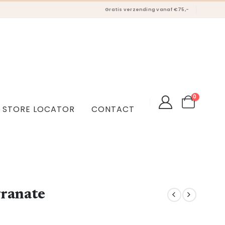
Gratis verzending vanaf €75,-
0
STORE LOCATOR
CONTACT
granate