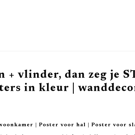
jn + vlinder, dan zeg j
ters in kleur | wanddeco
woonkamer | Poster voor hal | Poster voor 