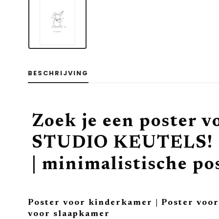
BESCHRIJVING
Zoek je een poster v
STUDIO KEUTELS! | 
| minimalistische po
Poster voor kinderkamer | Poster voor 
voor slaapkamer