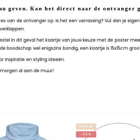
eau geven. Kan het direct naar de ontvanger
dres van de ontvanger op. Is het een verrassing? Vul dan je eigen
verklappen.
stel in dit geval het kaartje van jouw keuze met de poster mee e
e boodschap wel enigszins bondig, een kaartje is 15x15cm gro
 inspiratie en styling ideeën.
 morgen al aan de muur!
NIEUW
-30%