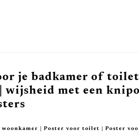
oor je badkamer of toilet
wijsheid met een knipo
sters
woonkamer | Poster voor toilet | Poster voo