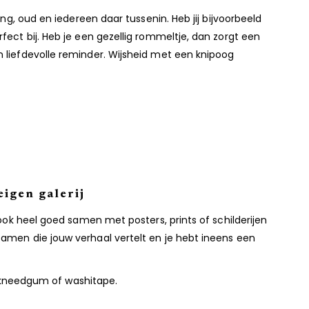
ng, oud en iedereen daar tussenin. Heb jij bijvoorbeeld
fect bij. Heb je een gezellig rommeltje, dan zorgt een
 liefdevolle reminder. Wijsheid met een knipoog
eigen galerij
look heel goed samen met posters, prints of schilderijen
samen die jouw verhaal vertelt en je hebt ineens een
ld kneedgum of washitape.