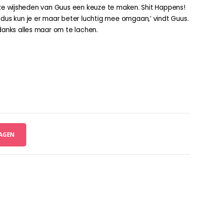
rlijke wijsheden van Guus een keuze te maken. Shit Happens!
 dus kun je er maar beter luchtig mee omgaan,’ vindt Guus.
danks alles maar om te lachen.
AGEN