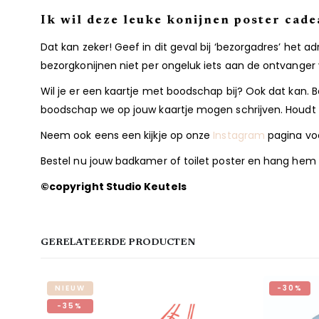
Ik wil deze leuke konijnen poster cad
Dat kan zeker! Geef in dit geval bij ‘bezorgadres’ het a
bezorgkonijnen niet per ongeluk iets aan de ontvanger 
Wil je er een kaartje met boodschap bij? Ook dat kan. Be
boodschap we op jouw kaartje mogen schrijven. Houdt d
Neem ook eens een kijkje op onze
Instagram
pagina voor
Bestel nu jouw badkamer of toilet poster en hang hem
©copyright Studio Keutels
GERELATEERDE PRODUCTEN
NIEUW
-30%
-35%