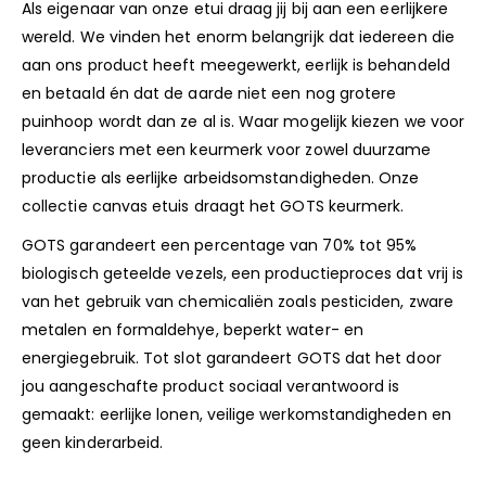
Als eigenaar van onze etui draag jij bij aan een eerlijkere
wereld. We vinden het enorm belangrijk dat iedereen die
aan ons product heeft meegewerkt, eerlijk is behandeld
en betaald én dat de aarde niet een nog grotere
puinhoop wordt dan ze al is. Waar mogelijk kiezen we voor
leveranciers met een keurmerk voor zowel duurzame
productie als eerlijke arbeidsomstandigheden. Onze
collectie canvas etuis draagt het GOTS keurmerk.
GOTS garandeert een percentage van 70% tot 95%
biologisch geteelde vezels, een productieproces dat vrij is
van het gebruik van chemicaliën zoals pesticiden, zware
metalen en formaldehye, beperkt water- en
energiegebruik. Tot slot garandeert GOTS dat het door
jou aangeschafte product sociaal verantwoord is
gemaakt: eerlijke lonen, veilige werkomstandigheden en
geen kinderarbeid.