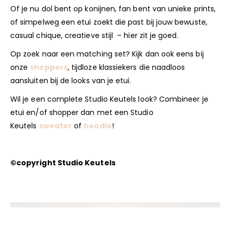
Of je nu dol bent op konijnen, fan bent van unieke prints,
of simpelweg een etui zoekt die past bij jouw bewuste,
casual chique, creatieve stijl – hier zit je goed.
Op zoek naar een matching set? Kijk dan ook eens bij
onze
shoppers
, tijdloze klassiekers die naadloos
aansluiten bij de looks van je etui.
Wil je een complete Studio Keutels look? Combineer je
etui en/of shopper dan met een Studio
Keutels
sweater
of
hoodie
!
©copyright Studio Keutels