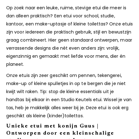
Op zoek naar een leuke, ruime, stevige etui die meer is
dan alleen praktisch? Een etui voor school, studie,
kantoor, een make-uptasje of kleine toilettas? Onze etuis
zijn voor iedereen die praktisch gebruik, stijl en bewustzijn
graag combineert. Hier geen standaard ontwerpen, maar
verrassende designs die nét even anders zijn: vrolijk,
eigenzinnig en gemaakt met liefde voor mens, dier én
planeet.
Onze etuis zijn zeer geschikt om pennen, tekengerei,
make-up of kleine spulletjes in op te bergen die je niet
kwijt wilt raken. Tip: stop de kleine essentials uit je
handtas bij elkaar in een Studio Keutels etui. Wissel je van
tas, heb je makkelijk alles weer bij je. Deze etui is ook erg
geschikt als kleine (kinder)toilettas.
Unieke etui met konijn Guus |
Ontworpen door een kleinschalige