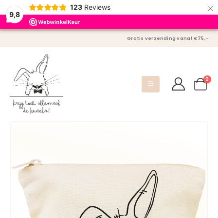
×
123
Reviews
9,8
Gratis verzending vanaf €75,-
0