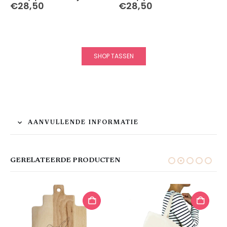
€
28,50
€
28,50
SHOP TASSEN
AANVULLENDE INFORMATIE
GERELATEERDE PRODUCTEN