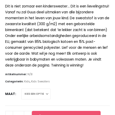
Dit is niet zomaar een kindersweater… Dit is een lievelingstrui!
Vanaf nu zal Guus deel uitmaken van alle bijzondere
momenten in het leven van jouw kind. De sweatstof is van de
zwaarste kwaliteit (300 g/m2) met een geborstelde
binnenkant (dat betekent dat ‘ie lekker zacht is van binnen)
Onder eerlijke arbeidsomstandigheden geproduceerd in de
EU, gemaakt van 85% biologisch katoen en 15% post-
consumer gerecycled polyester. Lief voor de mensen en lief
voor de aarde. Wat wil je nog meer! Elk ontwerp is ook
verkrijgbaar in babymaten en volwassen maten. Je vindt
deze onderaan de pagina. Twinning is winning!
Artikelnummer:
N/B
Categorieën:
Kids
,
Kids Sweaters
MAAT