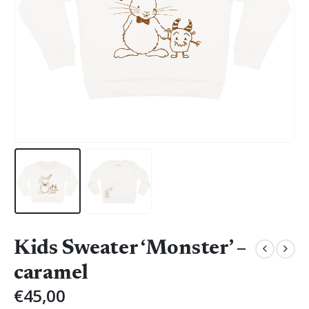
Kids Sweater ‘Monster’ –
caramel
€
45,00