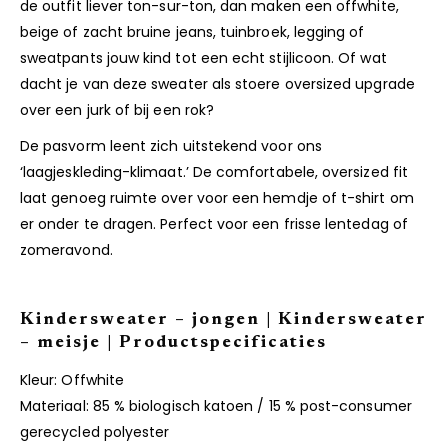
de outfit liever ton-sur-ton, dan maken een offwhite,
beige of zacht bruine jeans, tuinbroek, legging of
sweatpants jouw kind tot een echt stijlicoon. Of wat
dacht je van deze sweater als stoere oversized upgrade
over een jurk of bij een rok?
De pasvorm leent zich uitstekend voor ons
‘laagjeskleding-klimaat.’ De comfortabele, oversized fit
laat genoeg ruimte over voor een hemdje of t-shirt om
er onder te dragen. Perfect voor een frisse lentedag of
zomeravond.
Kindersweater – jongen | Kindersweater
– meisje | Productspecificaties
Kleur: Offwhite
Materiaal: 85 % biologisch katoen / 15 % post-consumer
gerecycled polyester