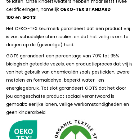
te laten. Onze kindersweaters hebben maar liefst twee
certificeringen, namelijk
OEKO-TEX STANDARD
100
en
GOTS
.
Het OEKO-TEX keurmerk garandeert dat een product vrij
is van schadelijke chemicaliën en dat het veilig is om te
dragen op de (gevoelige) huid.
GOTS garandeert een percentage van 70% tot 95%
biologisch geteelde vezels, een productieproces dat vrij is
van het gebruik van chemicaliën zoals pesticiden, zware
metalen en formaldehye, beperkt water- en
energiegebruik. Tot slot garandeert GOTS dat het door
jou aangeschafte product sociaal verantwoord is
gemaakt: eerlijke lonen, veilige werkomstandigheden en
geen kinderarbeid.