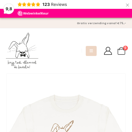
×
123
Reviews
9,8
Gratis verzending vanaf €75,-
0