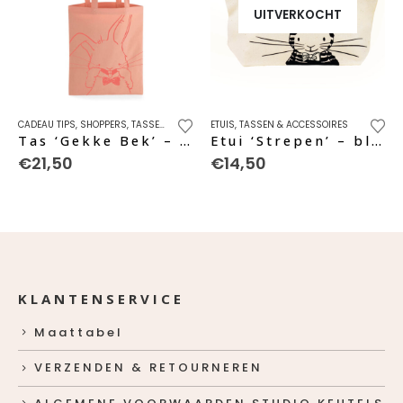
UITVERKOCHT
CADEAU TIPS
,
SHOPPERS
,
TASSEN & ACCESSOIRES
ETUIS
,
TASSEN & ACCESSOIRES
Tas ‘Gekke Bek’ – pomegranate
Etui ‘Strepen’ – black pure
€
21,50
€
14,50
KLANTENSERVICE
Maattabel
VERZENDEN & RETOURNEREN