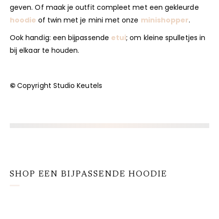
geven. Of maak je outfit compleet met een gekleurde
hoodie
of twin met je mini met onze
minishopper
.
Ook handig: een bijpassende
etui
; om kleine spulletjes in
bij elkaar te houden.
©
Copyright Studio Keutels
SHOP EEN BIJPASSENDE HOODIE