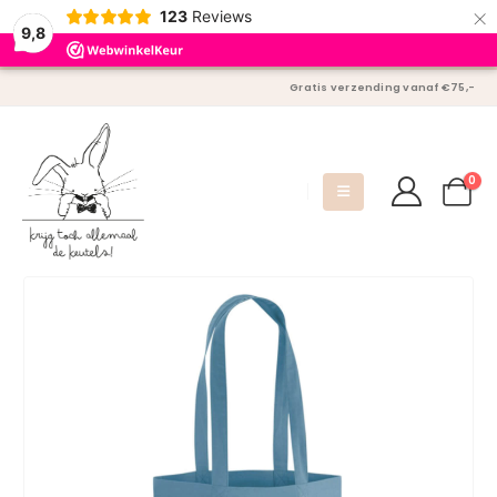
×
123
Reviews
9,8
Gratis verzending vanaf €75,-
0